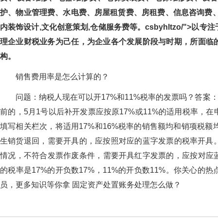
护、物业管理费、水电费、房屋租赁费、房租费、信息咨询费
内装饰设计,文化创意策划,仓储服务费等。csbyhltzo/">
理企业财税业务为己任，为企业各个发展阶段与时期，所
构。
销售费用率是怎么计算的？
问题：纳税人现在可以开17%和11%税率的发票吗？答
前的，5月1号以后补开发票应按原17%或11%的适用税率，
填写相关栏次，将适用17%和16%税率的销售额均和销项税额均
生销货退回，需要开具的，应按照对应的蓝字发票的税率开具。纳
情况，不符合发票作废条件，需要开具红字发票的，应按对
的税率是17%的开负数17%，11%的开负数11%。你关心的
员，更多知识等你拿 固定资产处置账务处理怎么做？