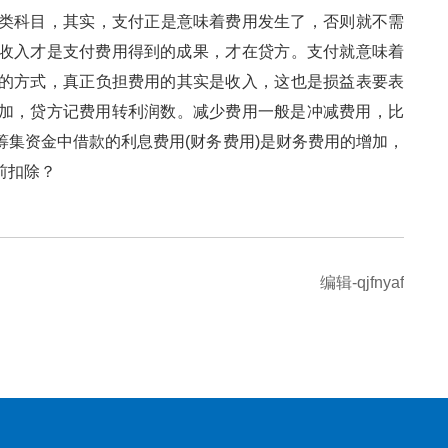
类科目，其实，支付正是意味着费用发生了，否则就不需
的收入才是支付费用得到的成果，才在贷方。支付就意味着
用的方式，真正负担费用的其实是收入，这也是损益表要表
，贷方记费用转利润数。减少费用一般是冲减费用，比
筹集资金中借款的利息费用(财务费用)是财务费用的增加，
扣除？
编辑-qjfnyaf