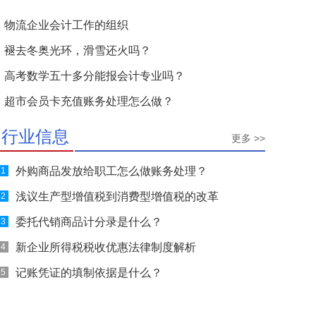
物流企业会计工作的组织
褪去冬奥光环，滑雪还火吗？
高考数学五十多分能报会计专业吗？
超市会员卡充值账务处理怎么做？
行业信息
更多 >>
外购商品发放给职工怎么做账务处理？
1
浅议生产型增值税到消费型增值税的改革
2
委托代销商品计分录是什么？
3
新企业所得税税收优惠法律制度解析
4
记账凭证的填制依据是什么？
5