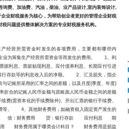
、咨询费、加油费、汽油，柴油、业产品设计,室内装饰设计,
以专注于企业财税服务为核心，为帮助创业者更好的管理企业财税
的财税问题提供整体解决方案的专业财税服务机构。
生产经营所需资金时发生的各项费用，主要都有哪些内
业为筹集生产经营所需资金等而发生的费用。 1、利
付票据利息、票据贴现利息、应付债券利息、长期应付引进
存款等的利息收入后的净额。 2、汇兑损失，指企
与记账所采用的汇率之间的差额，以及月度(季度、年度)
汇率折合的记账人民币金额与原账面人民币金额之间的差额
手续费(需资本化的手续费除外)、开出汇票的银行手续费、
等。 4、其他财务费用，如融资租入固定资产发生的
 借：财务费用 贷：银行存款 应付利息 期
费用 财务费用属于哪类会计科目？ 财务费用是损益