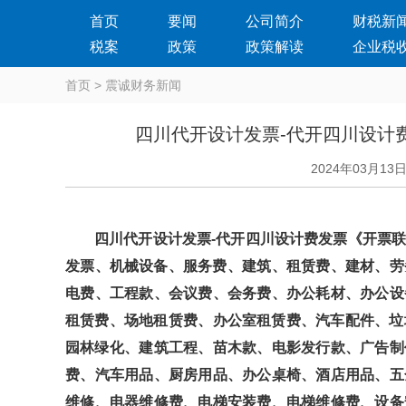
首页
要闻
公司简介
财税新
税案
政策
政策解读
企业税
首页
>
震诚财务新闻
四川代开设计发票-代开四川设计
2024年03月13
四川代开设计发票-代开四川设计费发票《开票联系点
发票、机械设备、服务费、建筑、租赁费、建材、
电费、工程款、会议费、会务费、办公耗材、办公
租赁费、场地租赁费、办公室租赁费、汽车配件、垃圾
园林绿化、建筑工程、苗木款、电影发行款、广告
费、汽车用品、厨房用品、办公桌椅、酒店用品、
维修、电器维修费、电梯安装费、电梯维修费、设备