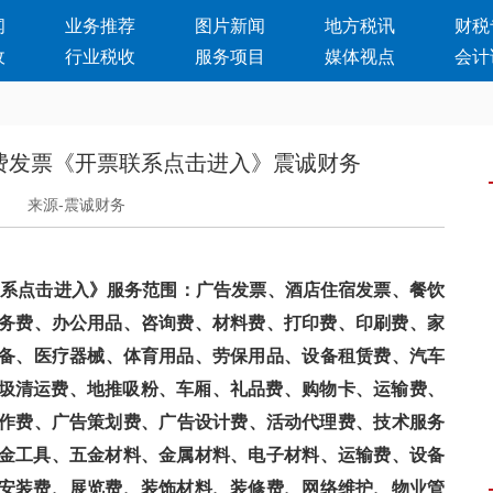
闻
业务推荐
图片新闻
地方税讯
财税
收
行业税收
服务项目
媒体视点
会计
费发票《开票联系点击进入》震诚财务
日
来源-震诚财务
击进入》服务范围：广告发票、酒店住宿发票、餐饮
劳务费、办公用品、咨询费、材料费、打印费、印刷费、家
设备、医疗器械、体育用品、劳保用品、设备租赁费、汽车
清运费、地推吸粉、车厢、礼品费、购物卡、运输费、
制作费、广告策划费、广告设计费、活动代理费、技术服务
五金工具、五金材料、金属材料、电子材料、运输费、设备
安装费、展览费、装饰材料、装修费、网络维护、物业管