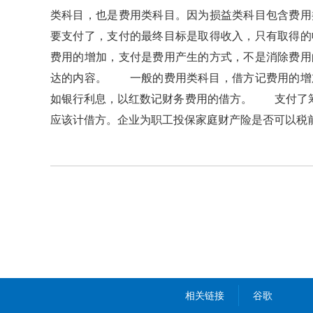
类科目，也是费用类科目。因为损益类科目包含费用
要支付了，支付的最终目标是取得收入，只有取得
费用的增加，支付是费用产生的方式，不是消除费
达的内容。 一般的费用类科目，借方记费用的增加
如银行利息，以红数记财务费用的借方。 支付了
应该计借方。企业为职工投保家庭财产险是否可以税前
相关链接
谷歌