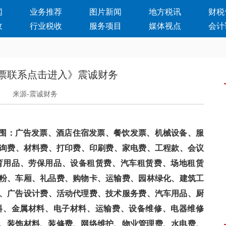
闻
业务推荐
图片新闻
地方税讯
财税
收
行业税收
服务项目
媒体视点
会计
票联系点击进入》震诚财务
日
来源-震诚财务
、酒店住宿发票、餐饮发票、机械设备、服
咨询费、材料费、打印费、印刷费、家电费、工程款、会议
、体育用品、劳保用品、设备租赁费、汽车租赁费、场地租赁
、车厢、礼品费、购物卡、运输费、园林绿化、建筑工
、广告设计费、活动代理费、技术服务费、汽车用品、厨
、金属材料、电子材料、运输费、设备维修、电器维修
、装饰材料、装修费、网络维护、物业管理费、水电费、