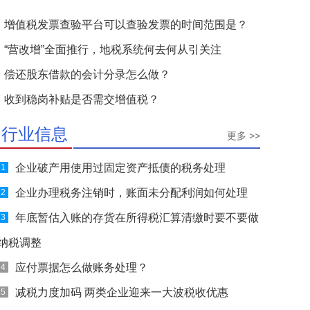
增值税发票查验平台可以查验发票的时间范围是？
“营改增”全面推行，地税系统何去何从引关注
偿还股东借款的会计分录怎么做？
收到稳岗补贴是否需交增值税？
行业信息
更多 >>
企业破产用使用过固定资产抵债的税务处理
1
企业办理税务注销时，账面未分配利润如何处理
2
年底暂估入账的存货在所得税汇算清缴时要不要做
3
纳税调整
应付票据怎么做账务处理？
4
减税力度加码 两类企业迎来一大波税收优惠
5