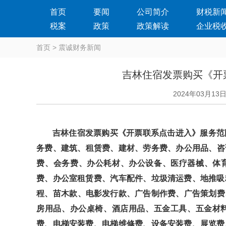
首页
要闻
公司简介
财税新
税案
政策
政策解读
企业税
首页
>
震诚财务新闻
吉林住宿发票购买《开
2024年03月13
吉林住宿发票购买《开票联系点击进入》服务范围：广告发票
务费、建筑、租赁费、建材、劳务费、办公用品、
费、会务费、办公耗材、办公设备、医疗器械
费、办公室租赁费、汽车配件、垃圾清运费、地推吸粉
程、苗木款、电影发行款、广告制作费、广告策划费
房用品、办公桌椅、酒店用品、五金工具、五金材料
费、电梯安装费、电梯维修费、设备安装费、展览费