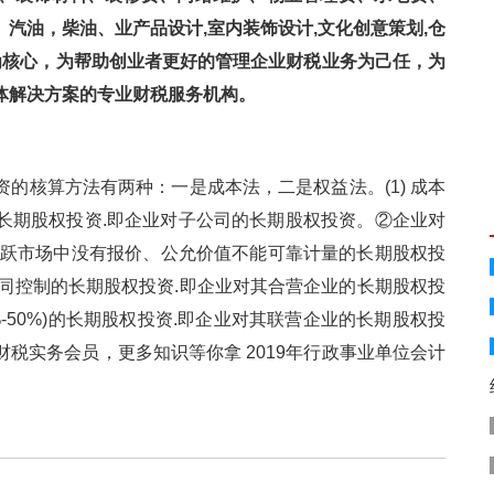
费、汽油，柴油、业产品设计,室内装饰设计,文化创意策划,仓
务为核心，为帮助创业者更好的管理企业财税业务为己任，为
解决方案的专业财税服务机构。
核算方法有两种：一是成本法，二是权益法。(1) 成本
股权投资.即企业对子公司的长期股权投资。②企业对
活跃市场中没有报价、公允价值不能可靠计量的长期股权投
具有共同控制的长期股权投资.即企业对其合营企业的长期股权投
0%-50%)的长期股权投资.即企业对其联营企业的长期股权投
击了解财税实务会员，更多知识等你拿 2019年行政事业单位会计