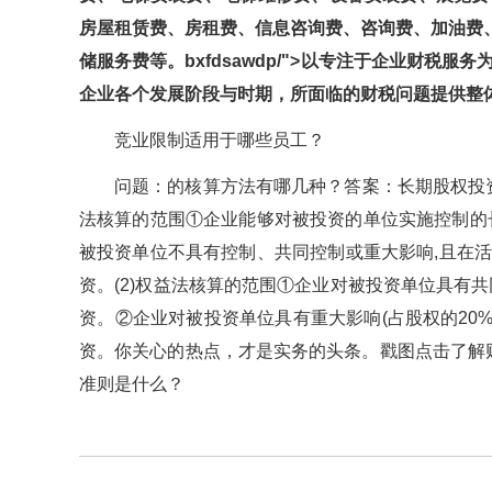
房屋租赁费、房租费、信息咨询费、咨询费、加油
储服务费等。bxfdsawdp/">以专注于企业财税服
企业各个发展阶段与时期，所面临的财税问题提供整体
竞业限制适用于哪些员工？
问题：的核算方法有哪几种？答案：长期股权投资的
法核算的范围①企业能够对被投资的单位实施控制的长期
被投资单位不具有控制、共同控制或重大影响,且在
资。(2)权益法核算的范围①企业对被投资单位
资。②企业对被投资单位具有重大影响(占股权的2
资。你关心的热点，才是实务的头条。戳图点
准则是什么？