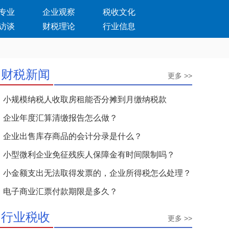
专业
企业观察
税收文化
访谈
财税理论
行业信息
财税新闻
更多 >>
小规模纳税人收取房租能否分摊到月缴纳税款
企业年度汇算清缴报告怎么做？
企业出售库存商品的会计分录是什么？
小型微利企业免征残疾人保障金有时间限制吗？
小金额支出无法取得发票的，企业所得税怎么处理？
电子商业汇票付款期限是多久？
行业税收
更多 >>