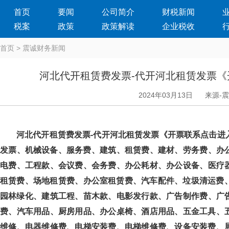
首页
要闻
公司简介
财税新闻
税案
政策
政策解读
企业税收
首页
>
震诚财务新闻
河北代开租赁费发票-代开河北租赁发票
2024年03月13日
来源-
河北代开租赁费发票-代开河北租赁发票《开票联系点击进入》服务范
发票、机械设备、服务费、建筑、租赁费、建材、劳务费、办
电费、工程款、会议费、会务费、办公耗材、办公设备、医疗
租赁费、场地租赁费、办公室租赁费、汽车配件、垃圾清运费、地
园林绿化、建筑工程、苗木款、电影发行款、广告制作费、
费、汽车用品、厨房用品、办公桌椅、酒店用品、五金工具、
维修、电器维修费、电梯安装费、电梯维修费、设备安装费、