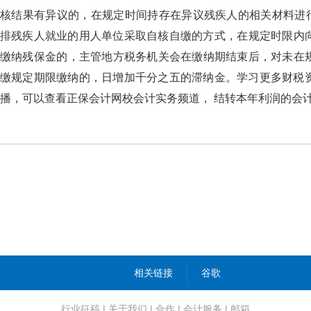
核结果有异议的，在规定时间持存在异议残疾人的相关材料进行现
排残疾人就业的用人单位采取自核自缴的方式，在规定时限内
缴纳残保金的，主管地方税务机关会在缴纳期结束后，对未在
缴规定期限缴纳的，日增加千分之五的滞纳金。学习更多财税资讯
播，可以查看正保会计网校会计实务频道， 结转本年利润的会计分录
相关链接
谷歌
行业征稿
|
关于我们
|
合作
|
会计服务
|
邮箱