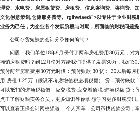
理费、水电费、房屋租赁费、房租费、信息咨询费、咨询费
文化创意策划,仓储服务费等。rgihwtaed/">以专注于企
业务为己任，为企业各个发展阶段与时期，所面临的财税问题提
公司存货短缺的会计分录如何编制？
问题：我们单位18年9月份付了两年房租费用30万元，对方
摊销房租费吗？到12月份对方给我们提供了发票30万，我们30万
预付两年房租费用30万元时借：预付账款 30 贷： 30以后每
用-房租 1.25万（假设不考虑增值税进项税额） 贷：预付账款
可以抵扣的进项税额借：应交税费-应交增值税-进项税额 贷：预
点击了解财税实务会员，更多知识等你拿 想学习更多财税资讯、财经法
可以查看正保会计网校频道， 个人买车，公司帮找贷款公司，