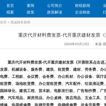
首页
要闻
公司简介
财税新闻
税案
政策
政策解读
企业税收
首页
>
震诚财务新闻
重庆代开材料费发票-代开重庆建材发票
2024年03月13日
来源-
重庆代开材料费发票-代开重庆建材发票《开票联系点击进入》服务
发票、机械设备、服务费、建筑、租赁费、建材、劳务费、办
电费、工程款、会议费、会务费、办公耗材、办公设备、医
租赁费、场地租赁费、办公室租赁费、汽车配件、垃圾清运费、地
园林绿化、建筑工程、苗木款、电影发行款、广告制作费、
费、汽车用品、厨房用品、办公桌椅、酒店用品、五金工具
维修、电器维修费、电梯安装费、电梯维修费、设备安装费、展