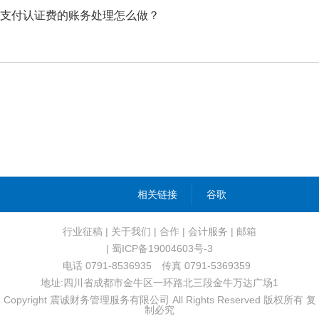
支付认证费的账务处理怎么做？
相关链接
谷歌
行业征稿
|
关于我们
|
合作
|
会计服务
|
邮箱
| 蜀ICP备19004603号-3
电话 0791-8536935 传真 0791-5369359
地址:四川省成都市金牛区一环路北三段金牛万达广场1
Copyright 震诚财务管理服务有限公司 All Rights Reserved 版权所有 复
制必究