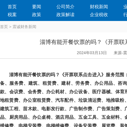
首页
要闻
公司简介
财税新闻
税案
政策
政策解读
企业税收
首页
>
震诚财务新闻
淄博有能开餐饮票的吗？《开
2024年03月13日
来源-
淄博有能开餐饮票的吗？《开票联系点击进入》服务范围
备、服务费、建筑、租赁费、建材、劳务费、办公用品、咨
款、会议费、会务费、办公耗材、办公设备、医疗器械、体育
地租赁费、办公室租赁费、汽车配件、垃圾清运费、地推吸粉、车
建筑工程、苗木款、电影发行款、广告制作费、广告策划费
品、厨房用品、办公桌椅、酒店用品、五金工具、五金材料、
维修费、电梯安装费、电梯维修费、设备安装费、展览费、装