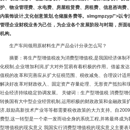
护、物业管理费、水电费、房屋租赁费、房租费、信息咨询费
内装饰设计,文化创意策划,仓储服务费等。slmgmpzyp/"
管理企业财税业务为己任，为企业各个发展阶段与时期
机构。
生产车间领用原材料生产产品会计分录怎么写？
摘要：将生产型增值税改为消费型增值税,是我国经济体
化税制,企业增加利润,扩大对外贸易有着积极的作用。借鉴
值税的改革和完善应从扩大征税范围、税收减免、合理设计适用税
解决好改革对财政收入、固定资产存量处理、无形资产抵
社会经济持续稳定协调发展。 关键词：生产型增值税 消
转换国有大中型企业经营机制,运用积极的财政政策和金融政策扩
济,鼓励高新技术产业等等都需要税收政策的大力支持。自2
费型,这一转型是一个牵一发而动全身的系统工程,并将最终成为我国整
型增值税的现实意义 我国实行消费型增值税的现实意义主要表现