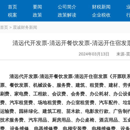
首页
要闻
公司简介
财税新闻
税案
政策
政策解读
企业税收
首页
>
震诚财务新闻
清远代开发票-清远开餐饮发票-清远开住宿发
2024年03月13日
来源-
清远代开发票-清远开餐饮发票-清远开住宿发票《开票联系点击进
票、餐饮发票、机械设备、服务费、建筑、租赁费、建材、劳
刷费、家电费、工程款、会议费、会务费、办公耗材、办公
费、汽车租赁费、场地租赁费、办公室租赁费、汽车配件、垃圾清
运输费、园林绿化、建筑工程、苗木款、电影发行款、广告制作
技术服务费、汽车用品、厨房用品、办公桌椅、酒店用品、五金
费、设备维修、电器维修费、电梯安装费、电梯维修费、设备