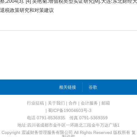
察,2004(3). [4] 吴艳菊.增值税类型实证研究[M].大连:东北财经大学
退税政策研究和对策建议
相关链接
谷歌
行业征稿
|
关于我们
|
合作
|
会计服务
|
邮箱
| 蜀ICP备19004603号-3
电话 0791-8536935 传真 0791-5369359
地址:四川省成都市金牛区一环路北三段金牛万达广场1
Copyright 震诚财务管理服务有限公司 All Rights Reserved 版权所有 复
制必究