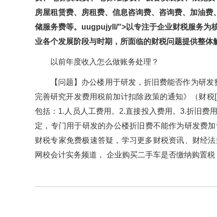
房屋租赁费、房租费、信息咨询费、咨询费、加油费
储服务费等。uugpujyll/">以专注于企业财税服务为
业各个发展阶段与时期，所面临的财税问题提供整体解
以前年度收入怎么做账务处理？
【问题】办公楼用于研发，折旧费能否作为研发
完善研究开发费用税前加计扣除政策的通知》（财税[2
包括：1.人员人工费用。2.直接投入费用。3.折
定，专门用于研发的办公楼折旧费不能作为研发费加计扣除
财税专家免费极速答疑，学习更多财税资讯、财经法规
网校会计实务频道， 企业购买二手车是否缴纳购置税