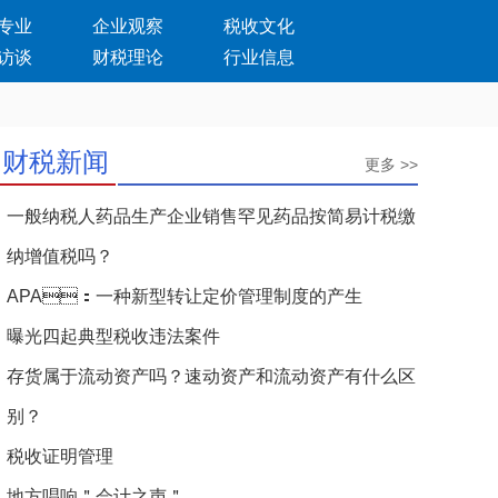
专业
企业观察
税收文化
访谈
财税理论
行业信息
财税新闻
更多 >>
一般纳税人药品生产企业销售罕见药品按简易计税缴
纳增值税吗？
APA：一种新型转让定价管理制度的产生
曝光四起典型税收违法案件
存货属于流动资产吗？速动资产和流动资产有什么区
别？
税收证明管理
地方唱响＂会计之声＂