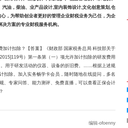
、汽油，柴油、业产品设计,室内装饰设计,文化创意策划,仓
核心，为帮助创业者更好的管理企业财税业务为己任，为企
决方案的专业财税服务机构。
费加计扣除？【答案】《财政部 国家税务总局 科技部关于
015]119号）第一条第（一）项允许加计扣除的研发费用
旧费用。用于研发活动的仪器、设备的折旧费。……根据上述规
。加入实务畅学卡会员，随时随地在线提问，多名
、专家问答、能力测评、免费直播，可以查看正保会计
？
编辑-ofoenny