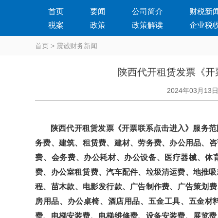
首页
要闻
公司简介
财税新
税案
政策
政策解读
企业税
首页
>
震诚财务新闻
陕西代开租赁发票《开
2024年03月13
陕西代开租赁发票《开票联系点击进入》服务范围：
务费、建筑、租赁费、建材、劳务费、办公用品、
费、会务费、办公耗材、办公设备、医疗器械、
费、办公室租赁费、汽车配件、垃圾清运费、地推吸粉
程、苗木款、电影发行款、广告制作费、广告策划费
房用品、办公桌椅、酒店用品、五金工具、五金材料
费、电梯安装费、电梯维修费、设备安装费、展览费