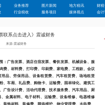
闻
业务推荐
图片新闻
地方税讯
财税
收
行业税收
服务项目
媒体视点
会计
票联系点击进入》震诚财务
日
来源-震诚财务
广告发票、酒店住宿发票、餐饮发票、机械设备、服
咨询费、材料费、打印费、印刷费、家电费、工程款、会议
体育用品、劳保用品、设备租赁费、汽车租赁费、场地租赁
、车厢、礼品费、购物卡、运输费、园林绿化、建筑工
、广告设计费、活动代理费、技术服务费、汽车用品、厨
、金属材料、电子材料、运输费、设备维修、电器维修
、装饰材料、装修费、网络维护、物业管理费、水电费、