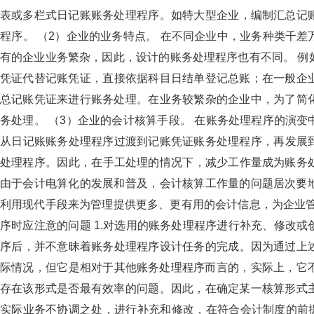
表或多栏式日记账账务处理程序。如特大型企业，编制汇总记
程序。 （2）企业的业务特点。 在不同企业中，业务种类千差万别
有的企业业务繁杂，因此，设计的账务处理程序也有不同。 例如
凭证代替记账凭证，直接依据科目日结单登记总账；在一般企业
总记账凭证来进行账务处理。在业务较繁杂的企业中，为了简
务处理。 （3）企业的会计核算手段。 在账务处理程序的演变中
从日记账账务处理程序过渡到记账凭证账务处理程序，再
处理程序。因此，在手工处理的情况下，减少工作量成为账
由于会计电算化的发展和普及，会计核算工作量的问题居次要地位
利用现代手段来为管理提供更多、更有用的会计信息，为企业管
序时应注意的问题 1.对选用的账务处理程序进行补充、修改或创新
序后，并不意昧着账务处理程序设计任务的完成。因为通过上
际情况，但它是相对于其他账务处理程序而言的，实际上，
存在该形式是否最有效率的问题。因此，在确定某一核算形式主框
实际业务不协调之处，进行补充和修改，在符合会计制度的前提