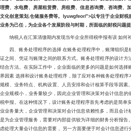
理费、水电费、房屋租赁费、房租费、信息咨询费、咨询费、
文化创意策划,仓储服务费等。lyuwgfeor/">以专注于企业财
业务为己任，为企业各个发展阶段与时期，所面临的财税问
纳税人在汇算清缴期内发现当年企业所得税申报有误 如何
四、账务处理程序的选择 在账务处理程序中，账簿组织是核心
证之间、凭证与账簿之间的联系方式。账务处理程序的设计方法
结合方法。在实际工作中，企业面临的更多的问题是如何选择
界因素 选择和设计账务处理程序，除了应对各种账务处理程序
规模、业务特点、机构设置、人员安排和会计核算手段等因素。
企业规模小，业务量较少，因此企业管理和决策对会计信息
税申报。在这种情况下，设计账务处理程序首先考虑的是简单实用
业业务量大，企业管理和决策对会计信息依赖性多，而且会
是为企业管理服务，需要对内部提供较为详细的财务分析报告。因此
虑处理大量会计信息的需要， 另一方面要便于对会计信息进行分析