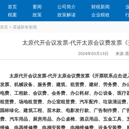
首页
要闻
公司简介
财税新闻
税案
政策
政策解读
企业税收
首页
>
震诚财务新闻
太原代开会议发票-代开太原会议费发票
2024年03月13日
来源-
太原代开会议发票-代开太原会议费发票《开票联系点击进入》服务范
发票、机械设备、服务费、建筑、租赁费、建材、劳务费、办
电费、工程款、会议费、会务费、办公耗材、办公设备、医
租赁费、场地租赁费、办公室租赁费、汽车配件、垃圾清运费、地
园林绿化、建筑工程、苗木款、电影发行款、广告制作费、
费、汽车用品、厨房用品、办公桌椅、酒店用品、五金工具
维修、电器维修费、电梯安装费、电梯维修费、设备安装费、展